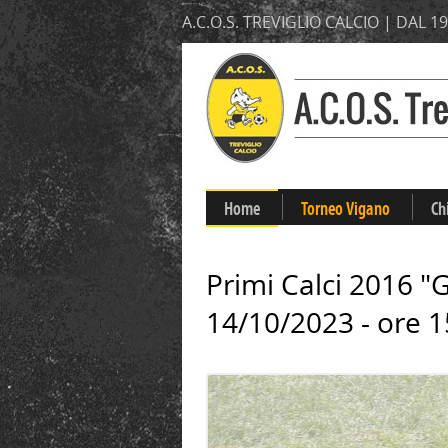
A.C.O.S. TREVIGLIO CALCIO | DAL 1
Home
Torneo Vigano
Ch
Primi Calci 2016 "Gi
14/10/2023 - ore 1