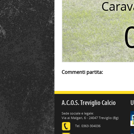
Carav
Commenti partita:
A.C.O.S. Treviglio Calcio
U
Sede sociale e legale:
Via ai Malgari, 6 - 24047 Treviglio (Bg)
Tel. 0363-304036