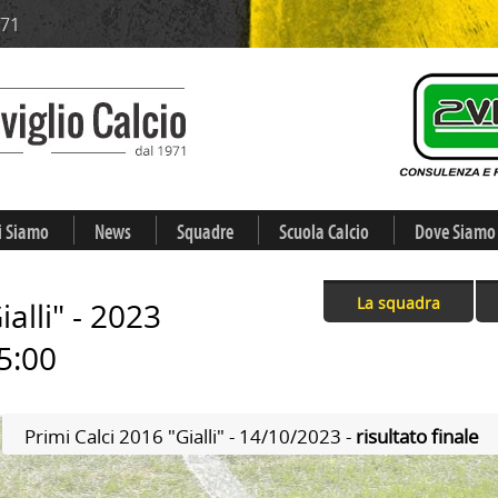
971
i Siamo
News
Squadre
Scuola Calcio
Dove Siamo
La squadra
alli" - 2023
5:00
Primi Calci 2016 "Gialli" - 14/10/2023 -
risultato finale