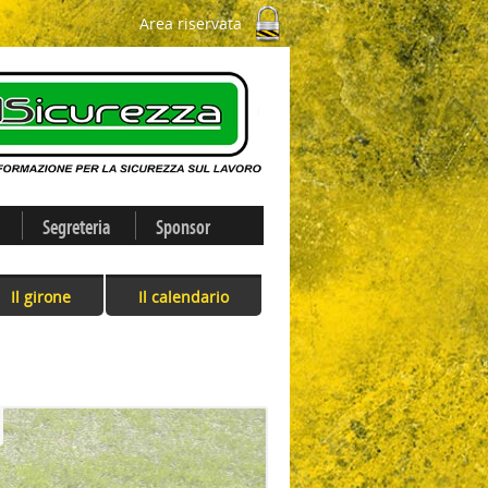
Area riservata
Segreteria
Sponsor
Il girone
Il calendario