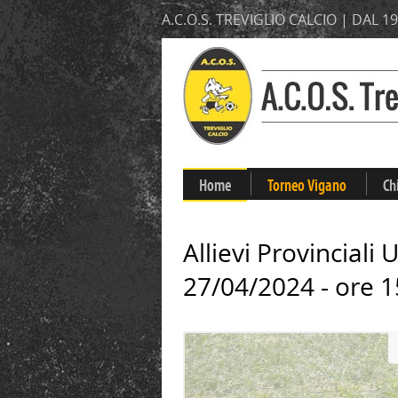
A.C.O.S. TREVIGLIO CALCIO | DAL 1
Home
Torneo Vigano
Ch
Allievi Provinciali
27/04/2024 - ore 1