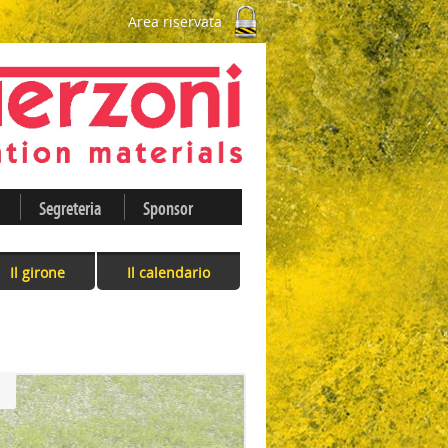
Area riservata
Segreteria
Sponsor
Il girone
Il calendario