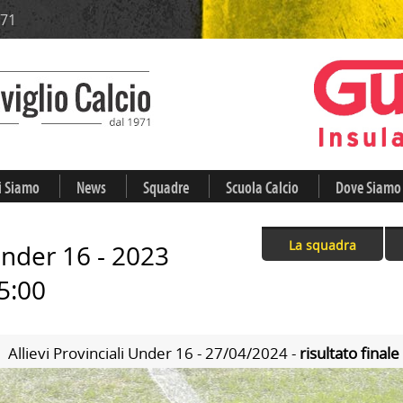
971
i Siamo
News
Squadre
Scuola Calcio
Dove Siamo
La squadra
 Under 16 - 2023
5:00
Allievi Provinciali Under 16 - 27/04/2024 -
risultato finale